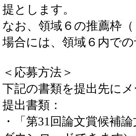
提とします。
なお、領域６の推薦枠（
場合には、領域６内での
＜応募方法＞
下記の書類を提出先にメ
提出書類：
・「第31回論文賞候補