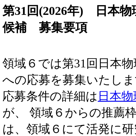
第31回(2026年) 日
候補 募集要項
領域６では第31回日本
への応募を募集いたしま
応募条件の詳細は
日本物
が、 領域６からの推薦
は、領域６にて活発に研